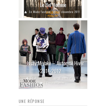
Le Bel Homme
En Mode Fashion
13 décembre 2011
Issey Miyake – Automne Hiver
2011-2012
En Mode Fashion
21 janvier 2011
2 Commentaires
UNE RÉPONSE