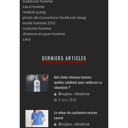
lookbook homme
zara homme
reebok pump
photo de couverture facebook swag
mode homme 2012
costume homme
chemise en jean homme
zara
DERNIERS ARTICLES
Anti chute cheveux homme :
quelles solutions pour renforcer sa
chevelure ?
Margaux, rédactrice
8 juin 2026
Le retour du cachemire version
casual
Margaux, rédactrice