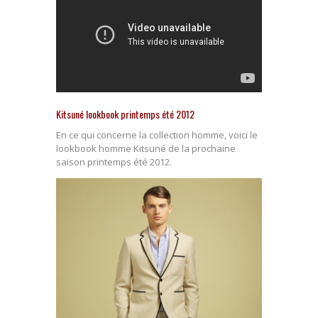
Kitsuné lookbook printemps été 2012
En ce qui concerne la collection homme, voici le
lookbook homme Kitsuné de la prochaine
saison printemps été 2012.