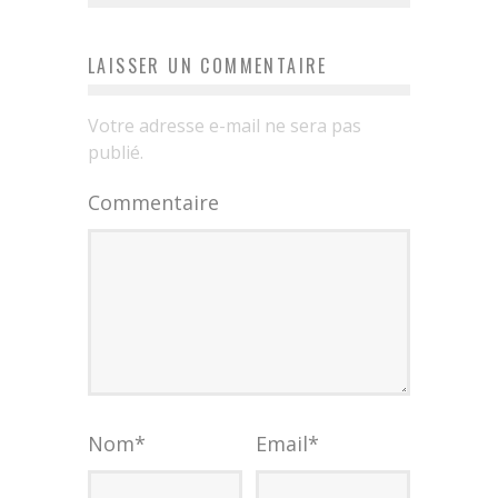
LAISSER UN COMMENTAIRE
Votre adresse e-mail ne sera pas
publié.
Commentaire
Nom
*
Email
*