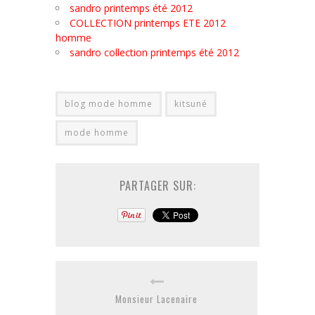
sandro printemps été 2012
COLLECTION printemps ETE 2012
homme
sandro collection printemps été 2012
blog mode homme
kitsuné
mode homme
PARTAGER SUR:
Monsieur Lacenaire