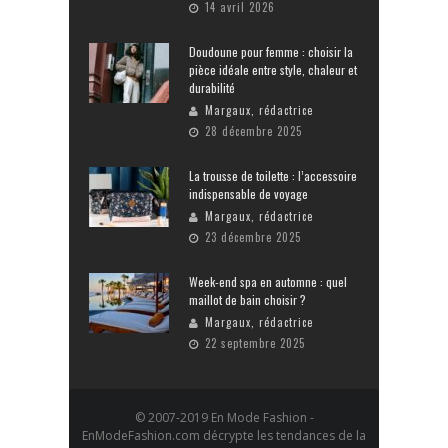
14 avril 2026
Doudoune pour femme : choisir la
pièce idéale entre style, chaleur et
durabilité
Margaux, rédactrice
28 décembre 2025
La trousse de toilette : l’accessoire
indispensable de voyage
Margaux, rédactrice
23 décembre 2025
Week-end spa en automne : quel
maillot de bain choisir ?
Margaux, rédactrice
22 septembre 2025
© 2007-2019 En Mode Fashion -
EnModeFashion.com décrypte les tendances de la