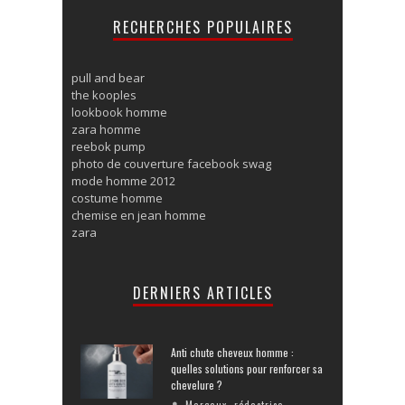
RECHERCHES POPULAIRES
pull and bear
the kooples
lookbook homme
zara homme
reebok pump
photo de couverture facebook swag
mode homme 2012
costume homme
chemise en jean homme
zara
DERNIERS ARTICLES
Anti chute cheveux homme :
quelles solutions pour renforcer sa
chevelure ?
Margaux, rédactrice