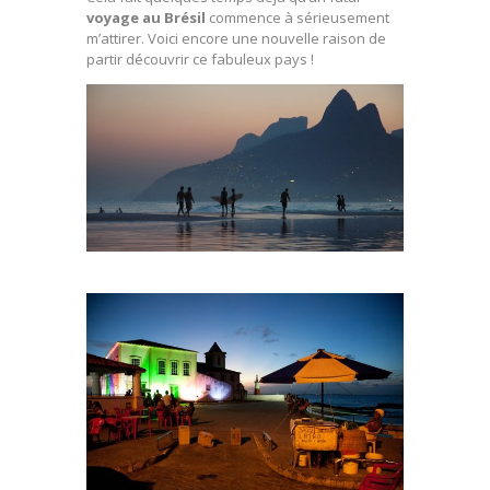
voyage au Brésil
commence à sérieusement
m’attirer. Voici encore une nouvelle raison de
partir découvrir ce fabuleux pays !