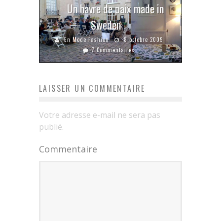
Un havre de paix made in
Sweden
En Mode Fashion
8 octobre 2009
7 Commentaires
LAISSER UN COMMENTAIRE
Votre adresse e-mail ne sera pas
publié.
Commentaire