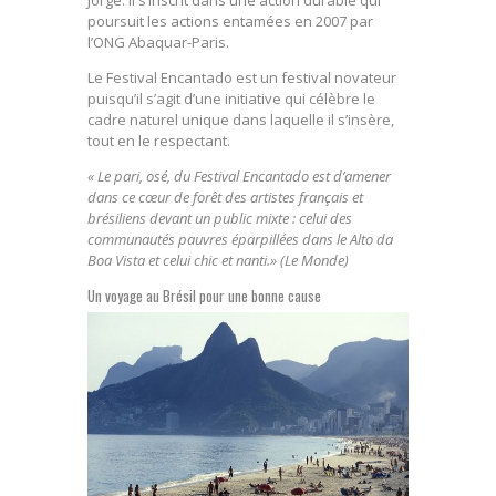
Jorge. Il s’inscrit dans une action durable qui
poursuit les actions entamées en 2007 par
l’ONG Abaquar-Paris.
Le Festival Encantado est un festival novateur
puisqu’il s’agit d’une initiative qui célèbre le
cadre naturel unique dans laquelle il s’insère,
tout en le respectant.
« Le pari, osé, du Festival Encantado est d’amener
dans ce cœur de forêt des artistes français et
brésiliens devant un public mixte : celui des
communautés pauvres éparpillées dans le Alto da
Boa Vista et celui chic et nanti.» (Le Monde)
Un voyage au Brésil pour une bonne cause