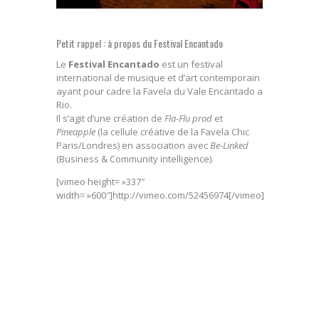
Petit rappel : à propos du Festival Encantado
Le
Festival Encantado
est un festival
international de musique et d’art contemporain
ayant pour cadre la Favela du Vale Encantado a
Rio.
Il s’agit d’une création de
Fla-Flu prod
et
Pineapple
(la cellule créative de la Favela Chic
Paris/Londres) en association avec
Be-Linked
(Business & Community intelligence).
[vimeo height= »337″
width= »600″]http://vimeo.com/52456974[/vimeo]