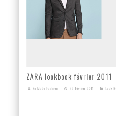
ZARA lookbook février 2011
En Mode Fashion
22 février 2011
Look 