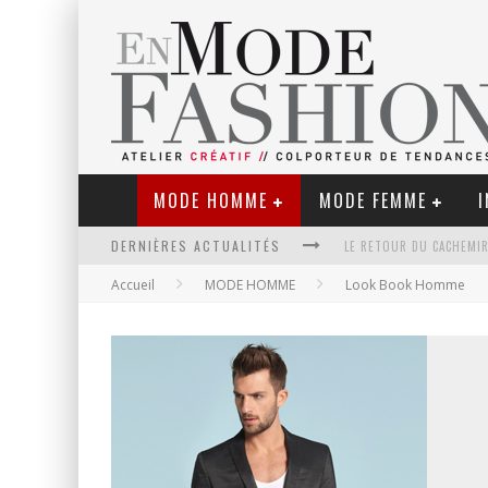
MODE HOMME
MODE FEMME
I
DERNIÈRES ACTUALITÉS
LE RETOUR DU CACHEMIR
Accueil
MODE HOMME
Look Book Homme