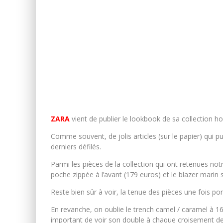
ZARA
vient de publier le lookbook de sa collection 
Comme souvent, de jolis articles (sur le papier) qui pu
derniers défilés.
Parmi les pièces de la collection qui ont retenues no
poche zippée à l’avant (179 euros) et le blazer marin 
Reste bien sûr à voir, la tenue des pièces une fois por
En revanche, on oublie le trench camel / caramel à 16
important de voir son double à chaque croisement de