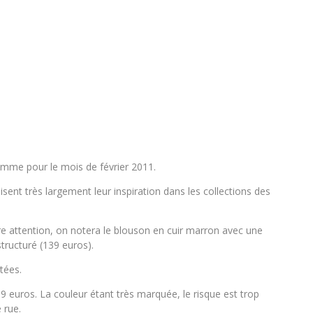
homme pour le mois de février 2011.
isent très largement leur inspiration dans les collections des
tre attention, on notera le blouson en cuir marron avec une
structuré (139 euros).
tées.
9 euros. La couleur étant très marquée, le risque est trop
 rue.