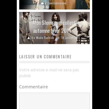
2 Commentaires
Mon Showroom collection
automne hiver 2011
En Mode Fashion
19 juillet 2011
LAISSER UN COMMENTAIRE
Votre adresse e-mail ne sera pas
publié.
Commentaire