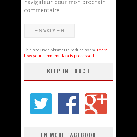
navigateur pour mon prochain
commentaire.
This site uses Akismet to reduce spam.
Learn
how your comment data is processed.
KEEP IN TOUCH
EN MODE FACEBOOK