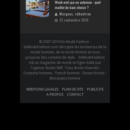
Week-end spa en automne : quel
maillot de bain choisir ?
Margaux, rédactrice
22 septembre 2025
© 2007-2019 En Mode Fashion -
EnModeFashion.com décrypte les tendances de la
mode homme, de la mode femme et vous
propose des conseils de style. EnModeFashion
est un magazine de mode en ligne édité par
l'agence Studio EMF. Tous droits réservés.
Costume homme - Trench homme - Desert boots -
Mocassins homme
MENTIONS LEGALES
PLAN DE SITE
PUBLICITE
A PROPOS
CONTACT