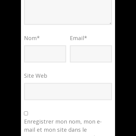
Nom
*
Email
*
Site Web
Enregistrer mon nom, mon e-
mail et mon site dans le